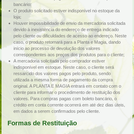
bancário;
O produto solicitado estiver indisponível no estoque da
loja;
Houver impossibilidade de envio da mercadoria solicitada
devido à inexistência do endereço de entrega indicado
pelo cliente ou dificuldades de acesso ao endereço. Neste
caso, o produto retornará para a Planta e Magia, dando
início ao processo de devolução dos valores
correspondentes aos preços dos produtos para o cliente;
A mercadoria solicitada pelo comprador estiver
indisponível em estoque. Neste caso, o cliente será
ressarcido dos valores pagos pelo produto, sendo
utilizada a mesma forma de pagamento da compra
original. A PLANTA E MAGIA entrará em contato com o
cliente para informar o procedimento de restituição dos
valores. Para compras pagas com boleto bancário, o
crédito em conta corrente ocorrerá em até dez dias úteis,
em dados a serem confirmados pelo cliente.
Formas de Restituição