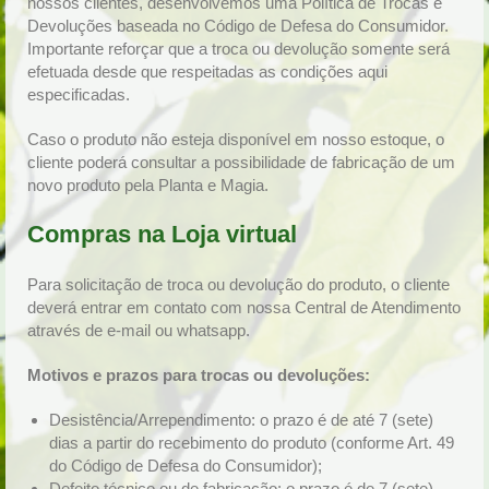
nossos clientes, desenvolvemos uma Política de Trocas e
Devoluções baseada no Código de Defesa do Consumidor.
Importante reforçar que a troca ou devolução somente será
efetuada desde que respeitadas as condições aqui
especificadas.
Caso o produto não esteja disponível em nosso estoque, o
cliente poderá consultar a possibilidade de fabricação de um
novo produto pela Planta e Magia.
Compras na Loja virtual
Para solicitação de troca ou devolução do produto, o cliente
deverá entrar em contato com nossa Central de Atendimento
através de e-mail ou whatsapp.
Motivos e prazos para trocas ou devoluções:
Desistência/Arrependimento: o prazo é de até 7 (sete)
dias a partir do recebimento do produto (conforme Art. 49
do Código de Defesa do Consumidor);
Defeito técnico ou de fabricação: o prazo é de 7 (sete)