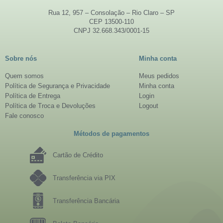
Rua 12, 957 – Consolação – Rio Claro – SP
CEP 13500-110
CNPJ 32.668.343/0001-15
Sobre nós
Minha conta
Quem somos
Meus pedidos
Política de Segurança e Privacidade
Minha conta
Política de Entrega
Login
Política de Troca e Devoluções
Logout
Fale conosco
Métodos de pagamentos
Cartão de Crédito
Transferência via PIX
Transferência Bancária