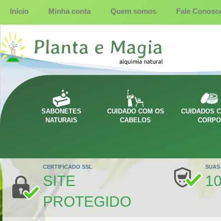
Início
Minha conta
Quem somos
Fale Conosc
SABONETES
CUIDADO COM OS
CUIDADOS 
NATURAIS
CABELOS
CORP
CERTIFICADO SSL
SUAS
SITE
1
PROTEGIDO