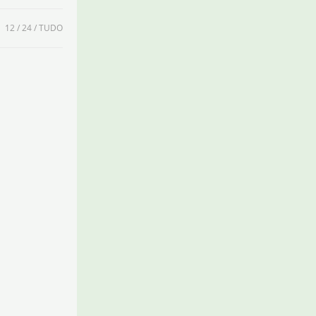
:
12
24
TUDO