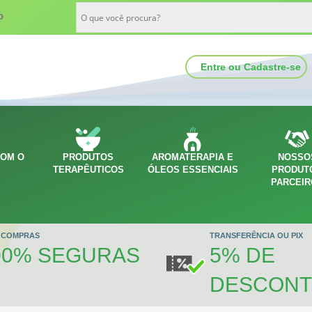
o
Entre ou Cadastre-se
COM O
PRODUTOS
AROMATERAPIA E
NOSSO
O
TERAPÊUTICOS
ÓLEOS ESSENCIAIS
PRODUT
PARCEI
 COMPRAS
TRANSFERÊNCIA OU PIX
00% SEGURAS
5% DE
DESCON