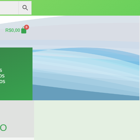
0
R$
0,00
S
OS
ROS
TO