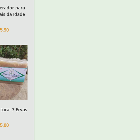
erador para
ais da Idade
5,90
ural 7 Ervas
5,00