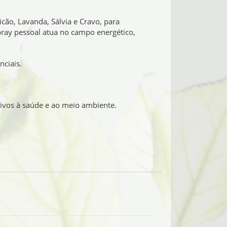
cão, Lavanda, Sálvia e Cravo, para
pray pessoal atua no campo energético,
nciais.
civos à saúde e ao meio ambiente.