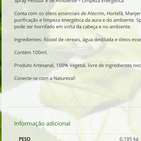
Spray Pessoal e de Ambiente – Limpeza Energética
Conta com os óleos essenciais de Alecrim, Hortelã, Manjeri
purificação e limpeza energética da aura e do ambiente. S
pode ser borrifado em volta da cabeça e no ambiente.
Ingredientes: Álcool de cereais, água destilada e óleos esse
Contém 100ml.
Produto Artesanal, 100% Vegetal, livre de ingredientes no
Conecte-se com a Natureza!!
Informação adicional
PESO
0,195 kg