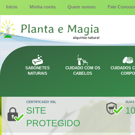
Início
Minha conta
Quem somos
Fale Conosc
SABONETES
CUIDADO COM OS
CUIDADOS 
NATURAIS
CABELOS
CORP
CERTIFICADO SSL
SUAS
SITE
1
PROTEGIDO