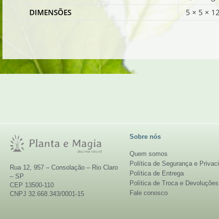
DIMENSÕES
5 × 5 × 1
Sobre nós
Quem somos
Política de Segurança e Privac
Rua 12, 957 – Consolação – Rio Claro
Política de Entrega
– SP
Política de Troca e Devoluções
CEP 13500-110
Fale conosco
CNPJ 32.668.343/0001-15