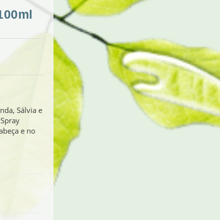
100ml
nda, Sálvia e
 Spray
cabeça e no