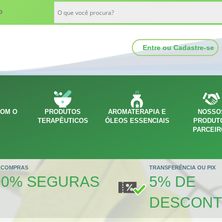
o
Entre ou Cadastre-se
COM O
PRODUTOS
AROMATERAPIA E
NOSSO
O
TERAPÊUTICOS
ÓLEOS ESSENCIAIS
PRODUT
PARCEI
 COMPRAS
TRANSFERÊNCIA OU PIX
00% SEGURAS
5% DE
DESCON