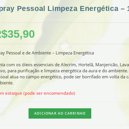
pray Pessoal Limpeza Energética – 
R$
35,90
ay Pessoal e de Ambiente – Limpeza Energética
ta com os óleos essenciais de Alecrim, Hortelã, Manjericão, Lava
vo, para purificação e limpeza energética da aura e do ambiente.
soal atua no campo energético, pode ser borrifado em volta da 
biente.
em estoque (pode ser encomendado)
ADICIONAR AO CARRINHO