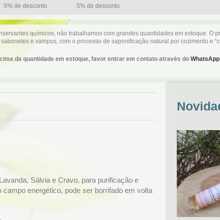
5% de desconto
5% de desconto
conservantes químicos, não trabalhamos com grandes quantidades em estoque. O p
 sabonetes e xampus, com o processo de saponificação natural por cozimento e “c
cima da quantidade em estoque, favor entrar em contato através do
WhatsApp
Novida
Lavanda, Sálvia e Cravo, para purificação e
o campo energético, pode ser borrifado em volta