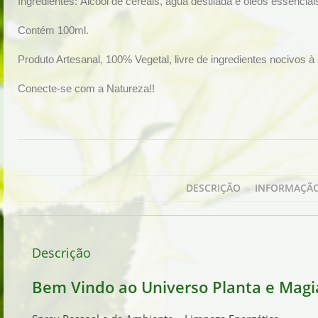
Ingredientes: Álcool de cereais, água destilada e óleos essenciai
Contém 100ml.
Produto Artesanal, 100% Vegetal, livre de ingredientes nocivos 
Conecte-se com a Natureza!!
DESCRIÇÃO
INFORMAÇÃO
Descrição
Bem Vindo ao Universo Planta e Magi