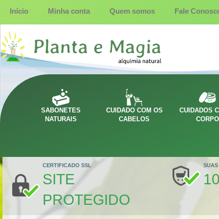
Início
Minha conta
Quem somos
Fale Conosc
SABONETES
CUIDADO COM OS
CUIDADOS 
NATURAIS
CABELOS
CORP
CERTIFICADO SSL
SUAS
SITE
1
PROTEGIDO