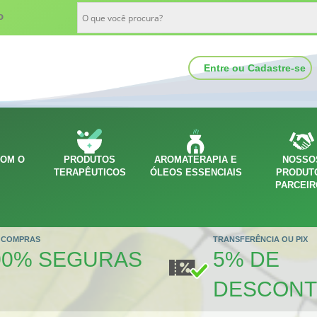
o
Entre ou Cadastre-se
COM O
PRODUTOS
AROMATERAPIA E
NOSSO
O
TERAPÊUTICOS
ÓLEOS ESSENCIAIS
PRODUT
PARCEI
 COMPRAS
TRANSFERÊNCIA OU PIX
00% SEGURAS
5% DE
DESCON