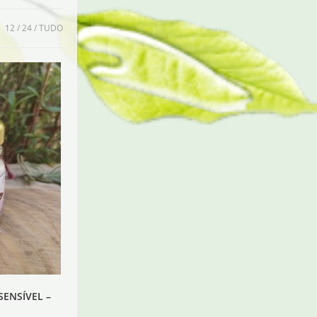
:
12
24
TUDO
SENSÍVEL –