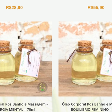
R$
28,90
R$
55,90
ral Pós Banho e Massagem –
Óleo Corporal Pós Banho e 
RGIA MENTAL – 70ml
EQUILÍBRIO FEMININO –