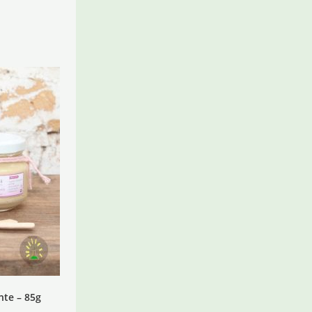
nte – 85g