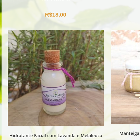
R$
18,00
Manteiga 
Hidratante Facial com Lavanda e Melaleuca