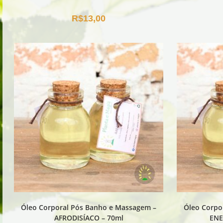
R$
13,00
Óleo Corporal Pós Banho e Massagem –
Óleo Corpo
AFRODISÍACO – 70ml
ENE