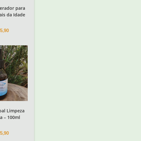
erador para
ais da Idade
5,90
oal Limpeza
a – 100ml
5,90