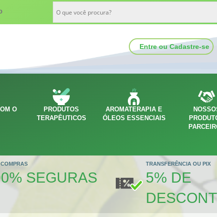
o
Entre ou Cadastre-se
COM O
PRODUTOS
AROMATERAPIA E
NOSSO
O
TERAPÊUTICOS
ÓLEOS ESSENCIAIS
PRODUT
PARCEI
 COMPRAS
TRANSFERÊNCIA OU PIX
00% SEGURAS
5% DE
DESCON