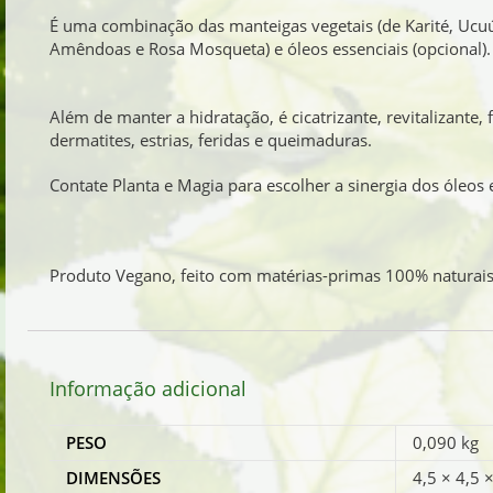
É uma combinação das manteigas vegetais (de Karité, Ucuú
Amêndoas e Rosa Mosqueta) e óleos essenciais (opcional).
Além de manter a hidratação, é cicatrizante, revitalizante, 
dermatites, estrias, feridas e queimaduras.
Contate Planta e Magia para escolher a sinergia dos óleos 
Produto Vegano, feito com matérias-primas 100% naturais
Informação adicional
PESO
0,090 kg
DIMENSÕES
4,5 × 4,5 