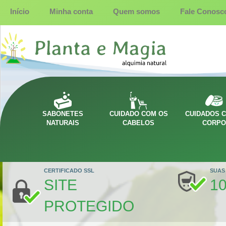
Início
Minha conta
Quem somos
Fale Conosc
SABONETES
CUIDADO COM OS
CUIDADOS 
NATURAIS
CABELOS
CORP
CERTIFICADO SSL
SUAS
SITE
1
PROTEGIDO