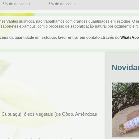
5% de desconto
5% de desconto
conservantes químicos, não trabalhamos com grandes quantidades em estoque. O p
 sabonetes e xampus, com o processo de saponificação natural por cozimento e “c
cima da quantidade em estoque, favor entrar em contato através do
WhatsApp
Novida
e Cupuaçu), óleos vegetais (de Côco, Amêndoas