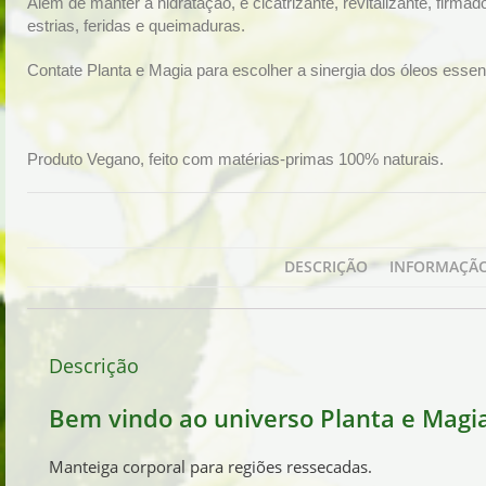
Além de manter a hidratação, é cicatrizante, revitalizante, firmado
estrias, feridas e queimaduras.
Contate Planta e Magia para escolher a sinergia dos óleos essen
Produto Vegano, feito com matérias-primas 100% naturais.
DESCRIÇÃO
INFORMAÇÃO
Descrição
Bem vindo ao universo
Planta e Magi
Manteiga corporal para regiões ressecadas.