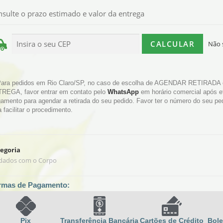
sulte o prazo estimado e valor da entrega
Não 
Para pedidos em Rio Claro/SP, no caso de escolha de AGENDAR RETIRAD
REGA, favor entrar em contato pelo
WhatsApp
em horário comercial após e
amento para agendar a retirada do seu pedido. Favor ter o número do seu p
a facilitar o procedimento.
egoria
dados com o Corpo
rmas de Pagamento:
Pix
Transferência Bancária
Cartões de Crédito
Bole